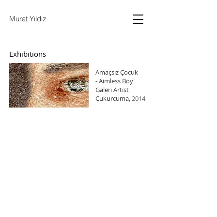
Murat Yıldız
Exhibitions
Amaçsız Çocuk
- Aimless Boy
Galeri Artist
Çukurcuma,
2014