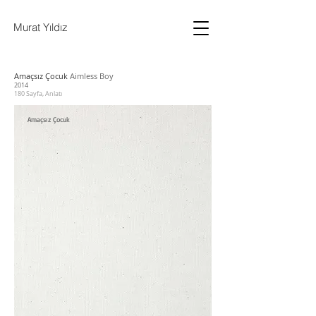
Murat Yıldız
Amaçsız Çocuk
Aimless Boy
2014
180 Sayfa, Anlatı
Amaçsız Çocuk