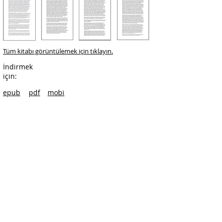
Tüm kitabı görüntülemek için tıklayın.
İndirmek
için:
epub
pdf
mobi