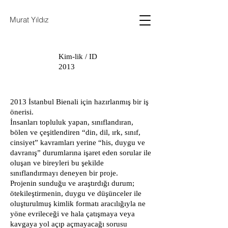
Murat Yıldız
Kim-lik / ID
2013
2013 İstanbul Bienali için hazırlanmış bir iş
önerisi.
İnsanları topluluk yapan, sınıflandıran,
bölen ve çeşitlendiren “din, dil, ırk, sınıf,
cinsiyet” kavramları yerine “his, duygu ve
davranış” durumlarına işaret eden sorular ile
oluşan ve bireyleri bu şekilde
sınıflandırmayı deneyen bir proje.
Projenin sunduğu ve araştırdığı durum;
ötekileştirmenin, duygu ve düşünceler ile
oluşturulmuş kimlik formatı aracılığıyla ne
yöne evrileceği ve hala çatışmaya veya
kavgaya yol açıp açmayacağı sorusu