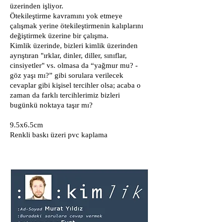
üzerinden işliyor.
Ötekileştirme kavramını yok etmeye
çalışmak yerine ötekileştirmenin kalıplarını
değiştirmek üzerine bir çalışma.
Kimlik üzerinde, bizleri kimlik üzerinden
ayrıştıran "ırklar, dinler, diller, sınıflar,
cinsiyetler" vs. olmasa da “yağmur mu? -
göz yaşı mı?” gibi sorulara verilecek
cevaplar gibi kişisel tercihler olsa; acaba o
zaman da farklı tercihlerimiz bizleri
bugünkü noktaya taşır mı?
9.5x6.5cm
Renkli baskı üzeri pvc kaplama