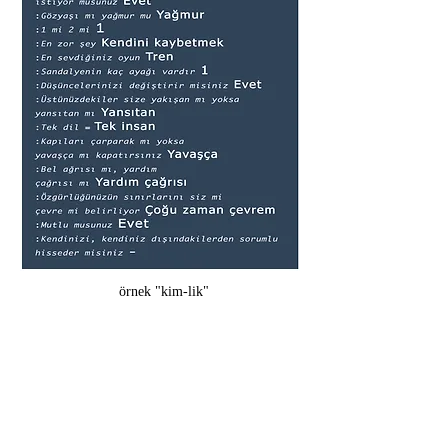
örnek "kim-lik"